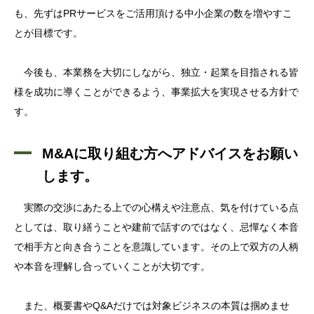
も、先ずはPRサービスをご活用頂ける中小企業の数を増やすこ
とが目標です。
今後も、本業務を大切にしながら、独立・起業を目指される皆
様を成功に導くことができるよう、事業拡大を実現させる方針で
す。
M&Aに取り組む方へアドバイスをお願い
します
。
実際の交渉にあたる上での心構えや注意点、気を付けている点
としては、取り繕うことや建前で話すのではなく、忌憚なく本音
で相手方と向き合うことを意識しています。その上で双方の人柄
や本音を理解し合っていくことが大切です。
また、概要書やQ&Aだけでは対象ビジネスの本質は掴めませ