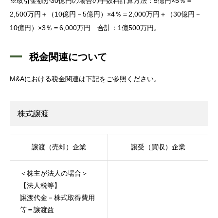
※取引金額が30億円の場合の手数料計算方法：5億円×5％＝
2,500万円＋（10億円－5億円）×4％＝2,000万円＋（30億円－
10億円）×3％＝6,000万円 合計：1億500万円。
税金関連について
M&Aにおける税金関連は下記をご参照ください。
株式譲渡
譲渡（売却）企業
譲受（買収）企業
＜株主が法人の場合＞
【法人税等】
譲渡代金－株式取得費用
等＝譲渡益