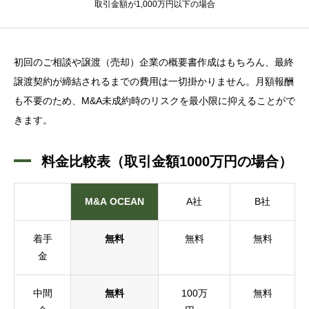
取引金額が1,000万円以下の場合
初回のご相談や譲渡（売却）企業の概要書作成はもちろん、最終
譲渡契約が締結されるまでの費用は一切掛かりません。月額報酬
も不要のため、M&A未成約時のリスクを最小限に抑えることがで
きます。
料金比較表（取引金額1000万円の場合）
M&A OCEAN
A社
B社
着手
無料
無料
無料
金
中間
無料
100万
無料