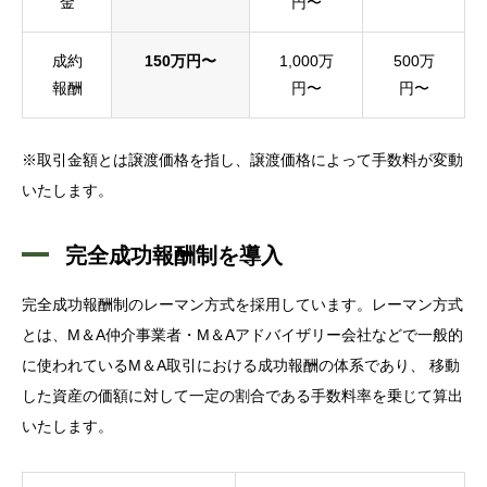
金
円〜
成約
150万円〜
1,000万
500万
報酬
円〜
円〜
※取引金額とは譲渡価格を指し、譲渡価格によって手数料が変動
いたします。
完全成功報酬制を導入
完全成功報酬制のレーマン方式を採用しています。レーマン方式
とは、M＆A仲介事業者・M＆Aアドバイザリー会社などで一般的
に使われているM＆A取引における成功報酬の体系であり、 移動
した資産の価額に対して一定の割合である手数料率を乗じて算出
いたします。